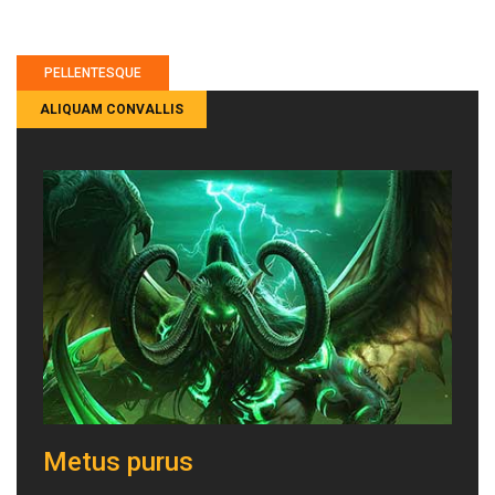
PELLENTESQUE
ALIQUAM CONVALLIS
Metus purus