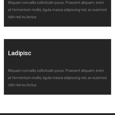
Aliquam convallis sollicitudin purus. Praesent aliquam, enim
at fermentum mollis, ligula massa adipiscing nisl, ac euismod
nibh nisl eu lectus.
Ladipisc
Aliquam convallis sollicitudin purus. Praesent aliquam, enim
at fermentum mollis, ligula massa adipiscing nisl, ac euismod
nibh nisl eu lectus.