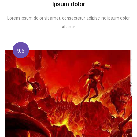
Ipsum dolor
Lorem ipsum dolor sit amet, consectetur adipisc ing ipsum dolor
sit ame.
9.5