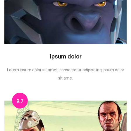
Ipsum dolor
Lorem ipsum dolor sit amet, consectetur adipisc ing ipsum dolor
sit ame.
9.7