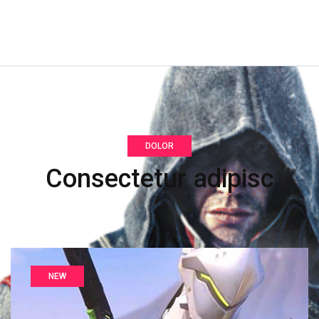
DOLOR
Consectetur adipisc
NEW